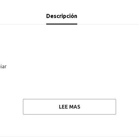
Descripción
uiar
LEE MAS