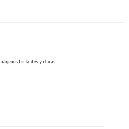
mágenes brillantes y claras.