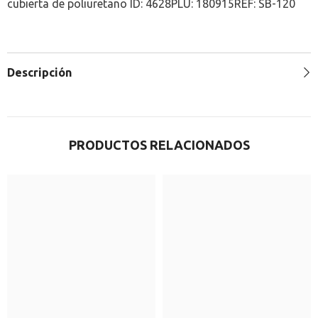
cubierta de poliuretano ID: 4628PLU: 180915REF: SB-120
Descripción
PRODUCTOS RELACIONADOS