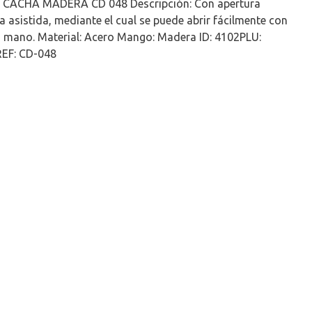
CACHA MADERA CD 048 Descripción: Con apertura
 asistida, mediante el cual se puede abrir fácilmente con
a mano. Material: Acero Mango: Madera ID: 4102PLU:
EF: CD-048