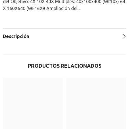
del Objetivo: 4X 10X 40X Múltiples: 40x100x400 (Wf10x) 64
X 160X640 (WF16X9 Ampliación del...
Descripción
PRODUCTOS RELACIONADOS