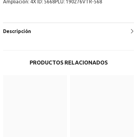
Ampliación: 4X ID: 5668PLU: 190276VTR-568
Descripción
PRODUCTOS RELACIONADOS