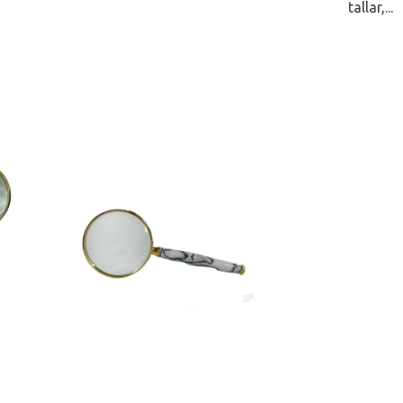
tallar,...