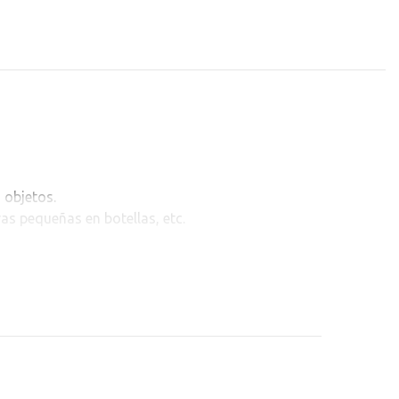
 objetos.
ras pequeñas en botellas, etc.