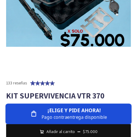
133 reseñas
KIT SUPERVIVENCIA VTR 370
¡ELIGE Y PIDE AHORA!
Pago contraentrega disponible
Añadir al carrito
$75.000