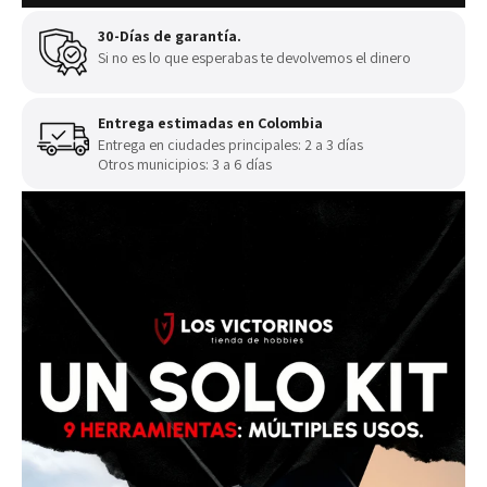
30-Días de garantía.
Si no es lo que esperabas te devolvemos el dinero
Entrega estimadas en Colombia
Entrega en ciudades principales: 2 a 3 días
Otros municipios: 3 a 6 días