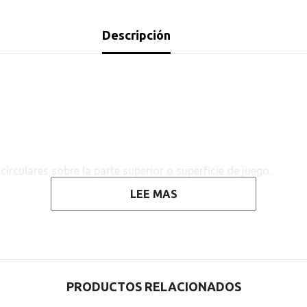
Descripción
irculares sobre la parte superior o superficie de juego.
LEE MAS
PRODUCTOS RELACIONADOS