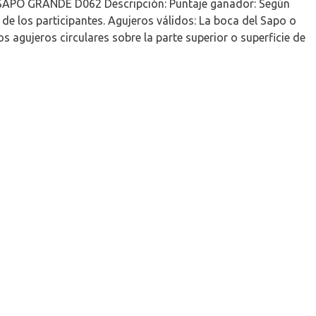
APO GRANDE D062 Descripción: Puntaje ganador: Según
de los participantes. Agujeros válidos: La boca del Sapo o
os agujeros circulares sobre la parte superior o superficie de