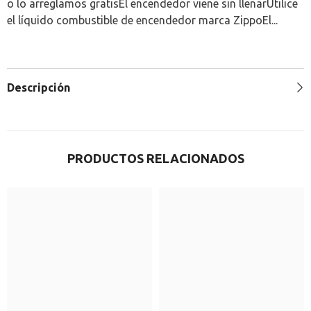
o lo arreglamos gratisEl encendedor viene sin llenarUtilice
el líquido combustible de encendedor marca ZippoEl...
Descripción
PRODUCTOS RELACIONADOS