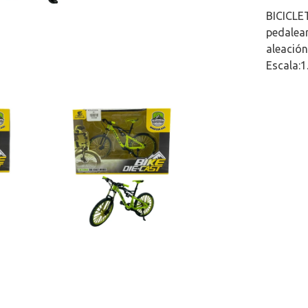
BICICLET
pedalear
aleación
Escala:1.